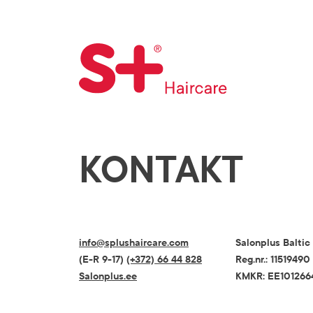
KONTAKT
info@splushaircare.com
Salonplus Balti
(E-R 9-17)
(+372) 66 44 828
Reg.nr.: 11519490
Salonplus.ee
KMKR: EE101266