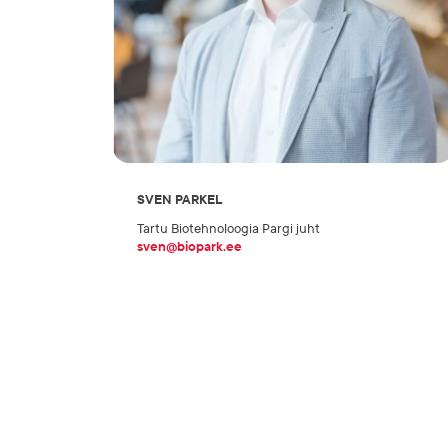
SVEN PARKEL
Tartu Biotehnoloogia Pargi juht
sven@biopark.ee