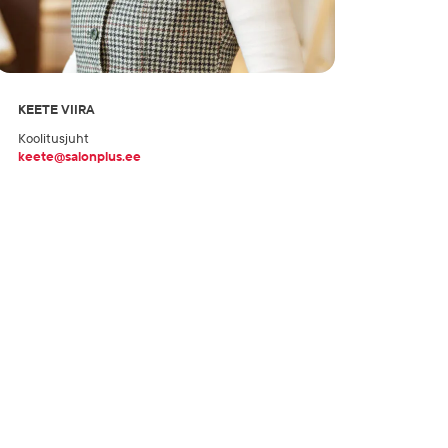
KEETE VIIRA
Koolitusjuht
keete@salonplus.ee