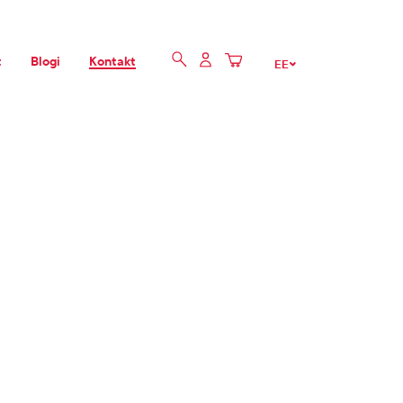
t
Blogi
Kontakt
EE