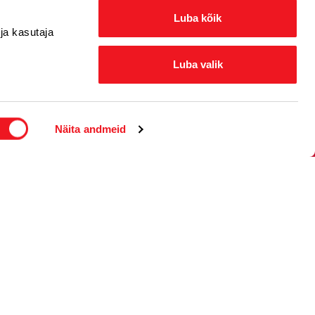
Luba kõik
ja kasutaja
Luba valik
Näita andmeid